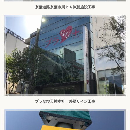
京葉道路京葉市川ＰＡ休憩施設工事
ブラなび天神本社 外壁サイン工事