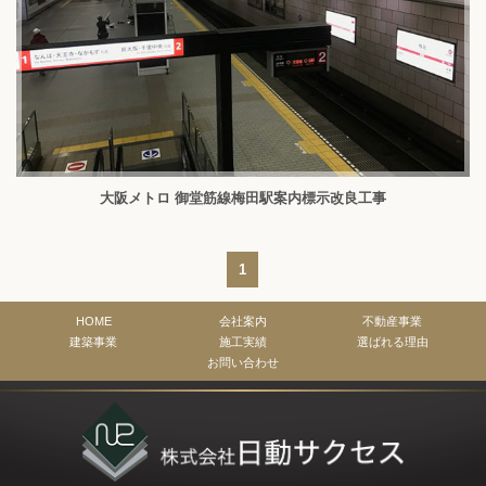
大阪メトロ 御堂筋線梅田駅案内標示改良工事
1
HOME
会社案内
不動産事業
建築事業
施工実績
選ばれる理由
お問い合わせ