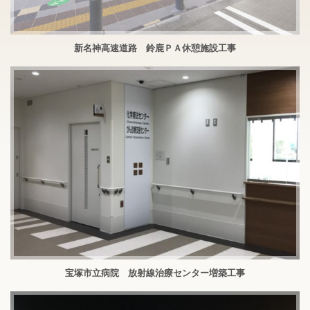
新名神高速道路 鈴鹿ＰＡ休憩施設工事
宝塚市立病院 放射線治療センター増築工事