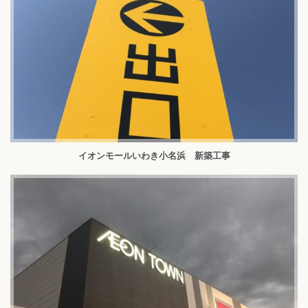
イオンモールいわき小名浜 新築工事