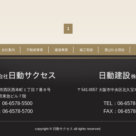
1
会社案内
不動産事業
建築事業
施工実績
選ばれる理由
 大阪市西区西本町１丁目７番８号
〒541-0057 大阪市中央区北久
田東急ビル７階
06-6578-5500
TEL：06-6578
06-6578-5700
FAX：06-6578
copyright ® 日動サクセス all rights reserved.