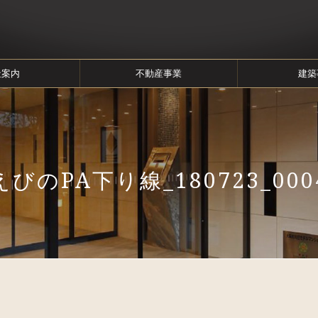
社案内
不動産事業
建築
えびのPA下り線_180723_000